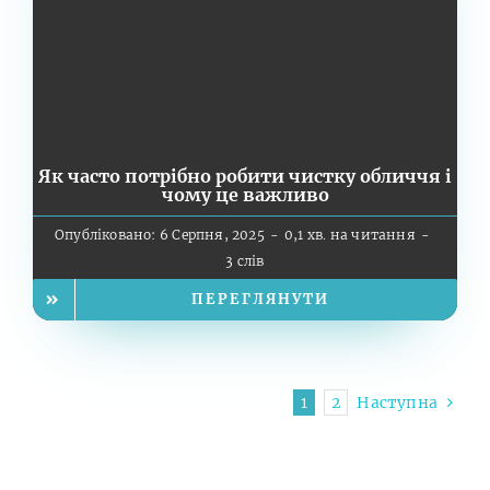
Як часто потрібно робити чистку обличчя і
чому це важливо
Опубліковано: 6 Серпня, 2025
-
0,1 хв. на читання
-
3 слів
ПЕРЕГЛЯНУТИ
1
2
Наступна