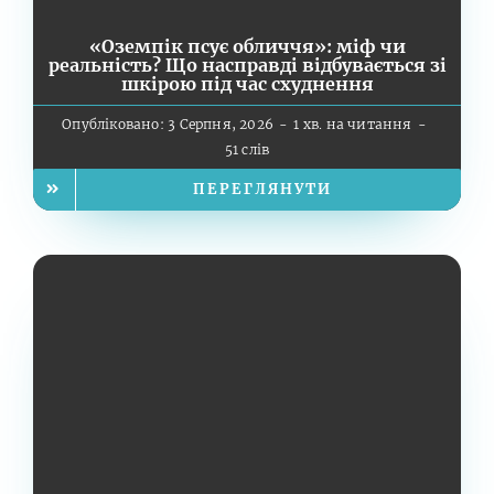
«Оземпік псує обличчя»: міф чи
реальність? Що насправді відбувається зі
шкірою під час схуднення
Опубліковано: 3 Серпня, 2026
-
1 хв. на читання
-
51 слів
ПЕРЕГЛЯНУТИ