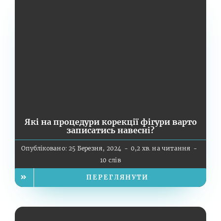
Які на процедури корекції фігури варто
записатись навесні?
Опубліковано: 25 Березня, 2024
-
0,2 хв. на читання
-
10 слів
ПЕРЕГЛЯНУТИ