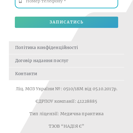
ЗАПИСАТИСЬ
Політика конфіденційності
Договір надання послуг
Контакти
Ліц. МОЗ України №: 0510/18M від 05.10.2017р.
ЄДРПОУ компанії: 41228885
Тип ліцензії: Медична практика
ТЗОВ “НАДІЯ Є”