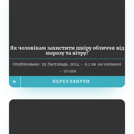
Як чоловікам захистити шкіру обличчя від
морозу та вітру?
Опубліковано: 29 Листопада, 2024
-
0,2 хв. на читання
-
10 слів
ПЕРЕГЛЯНУТИ