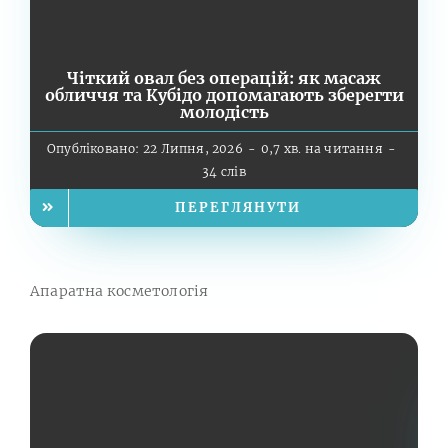
Чіткий овал без операцій: як масаж
обличчя та Кубідо допомагають зберегти
молодість
Опубліковано: 22 Липня, 2026
-
0,7 хв. на читання
-
34 слів
ПЕРЕГЛЯНУТИ
Апаратна косметологія