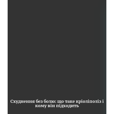
Схуднення без болю: що таке кріоліполіз і
кому він підходить