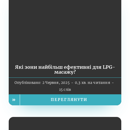
Які зони найбільш ефективні для LPG-
масажу?
Опубліковано: 2 Червня, 2025
-
0,3 хв. на читання
-
15 слів
ПЕРЕГЛЯНУТИ