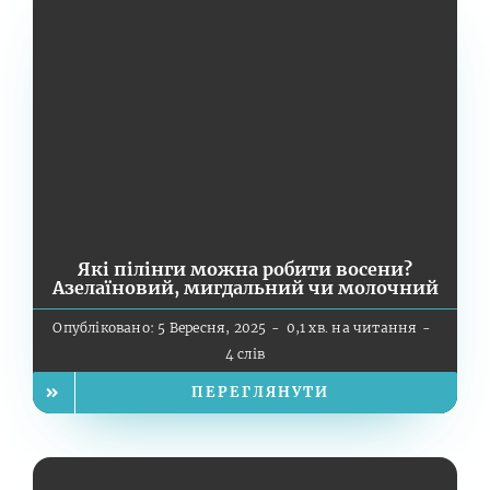
Які пілінги можна робити восени?
Азелаїновий, мигдальний чи молочний
Опубліковано: 5 Вересня, 2025
-
0,1 хв. на читання
-
4 слів
ПЕРЕГЛЯНУТИ