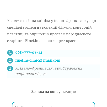
Косметологічна клініка у Івано-Франківську, що
спеціалізується на корекції фігури, контурній
пластиці та вирішенні проблем передчасного
старіння.
FineLine
– ваш секрет краси.
068-777-03-41
fineline.clinic@gmail.com
м. Івано-Франківськ, вул. Страчених
націоналістів, 7а
Заявка на консультацію