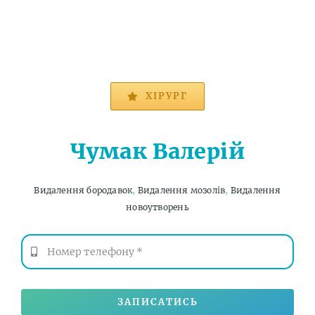
ХІРУРГ
Чумак Валерій
Видалення бородавок
,
Видалення мозолів
,
Видалення
новоутворень
ЗАПИСАТИСЬ