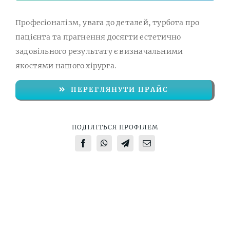
Професіоналізм, увага до деталей, турбота про
пацієнта та прагнення досягти естетично
задовільного результату є визначальними
якостями нашого хірурга.
ПЕРЕГЛЯНУТИ ПРАЙС
ПОДІЛІТЬСЯ ПРОФІЛЕМ