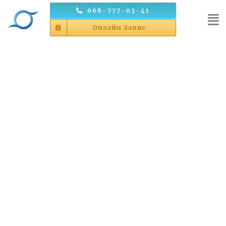
Skip
068-777-03-41
to
Онлайн Запис
content