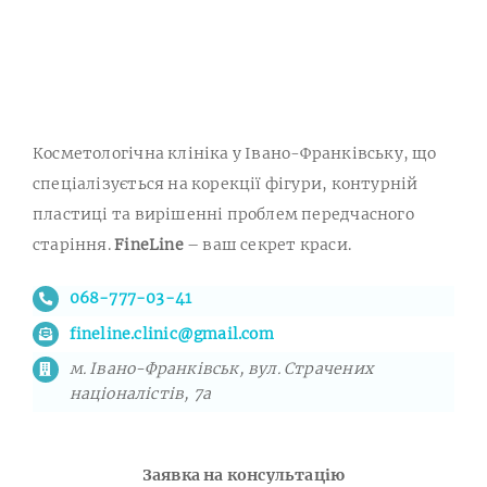
Косметологічна клініка у Івано-Франківську, що
спеціалізується на корекції фігури, контурній
пластиці та вирішенні проблем передчасного
старіння.
FineLine
– ваш секрет краси.
068-777-03-41
fineline.clinic@gmail.com
м. Івано-Франківськ, вул. Страчених
націоналістів, 7а
Заявка на консультацію