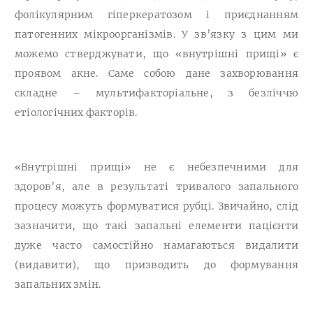
фолікулярним гіперкератозом і приєднанням
патогенних мікроорганізмів. У зв’язку з цим ми
можемо стверджувати, що «внутрішні прищі» є
проявом акне. Саме собою дане захворювання
складне – мультифакторіальне, з безліччю
етіологічних факторів.
«Внутрішні прищі» не є небезпечними для
здоров’я, але в результаті тривалого запального
процесу можуть формуватися рубці. Звичайно, слід
зазначити, що такі запальні елементи пацієнти
дуже часто самостійно намагаються видалити
(видавити), що призводить до формування
запальних змін.