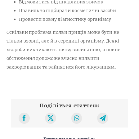
Відмовитися від шкідливих звичок
Правильно підбирати косметичні засоби
Провести повну діагностику організму
Оскільки проблема появи прищів може бути не
тільки ззовні, але й в середині організму. Деякі
хвороби викликають появу висипанню, а повне
обстеження допоможе вчасно виявити
захворювання та зайнятися його лікуванням.
Поділіться статтею: