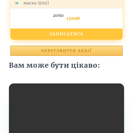
маска Simil
2060
1500₴
ЗАПИСАТИСЬ
ПЕРЕГЛЯНУТИ АКЦІЇ
Вам може бути цікаво: