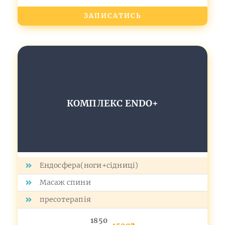
ЗАПИСАТИСЬ
КОМПЛЕКС ЕNDO+
Ендосфера(ноги+сідниці)
Масаж спини
пресотерапія
1850