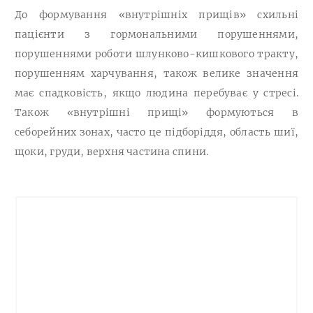
До формування «внутрішніх прищів» схильні
пацієнти з гормональними порушеннями,
порушеннями роботи шлунково-кишкового тракту,
порушенням харчування, також велике значення
має спадковість, якщо людина перебуває у стресі.
Також «внутрішні прищі» формуються в
себорейних зонах, часто це підборіддя, область шиї,
щоки, груди, верхня частина спини.