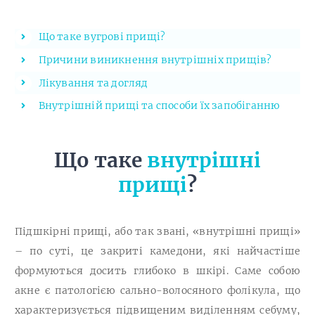
Що таке вугрові прищі?
Причини виникнення внутрішніх прищів?
Лікування та догляд
Внутрішній прищі та способи їх запобіганню
Що таке
внутрішні
прищі
?
Підшкірні прищі, або так звані, «внутрішні прищі»
– по суті, це закриті камедони, які найчастіше
формуються досить глибоко в шкірі. Саме собою
акне є патологією сально-волосяного фолікула, що
характеризується підвищеним виділенням себуму,