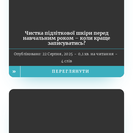
Чистка підліткової шкіри перед
навчальним роком – коли краще
записуватись?
Опубліковано: 22 Серпня, 2025
-
0,1 хв. на читання
-
4 слів
ПЕРЕГЛЯНУТИ