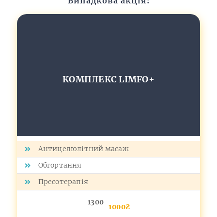
Випадкова акція:
КОМПЛЕКС LIMFO+
Антицелюлітний масаж
Обгортання
Пресотерапія
1300
1000₴