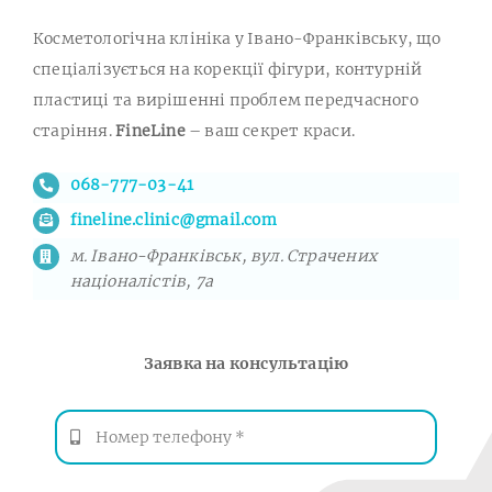
Косметологічна клініка у Івано-Франківську, що
спеціалізується на корекції фігури, контурній
пластиці та вирішенні проблем передчасного
старіння.
FineLine
– ваш секрет краси.
068-777-03-41
fineline.clinic@gmail.com
м. Івано-Франківськ, вул. Страчених
націоналістів, 7а
Заявка на консультацію