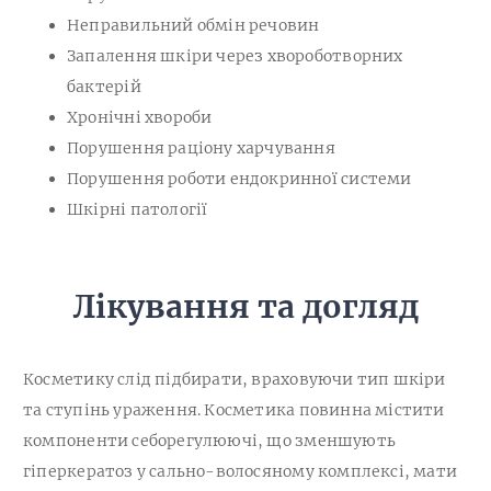
Неправильний обмін речовин
Запалення шкіри через хвороботворних
бактерій
Хронічні хвороби
Порушення раціону харчування
Порушення роботи ендокринної системи
Шкірні патології
Лікування та догляд
Косметику слід підбирати, враховуючи тип шкіри
та ступінь ураження. Косметика повинна містити
компоненти себорегулюючі, що зменшують
гіперкератоз у сально-волосяному комплексі, мати