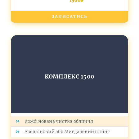
1500₴
ЗАПИСАТИСЬ
КОМПЛЕКС 1500
Комбінована чистка обличчя
Азелаїновий або Мигдалевий пілінг