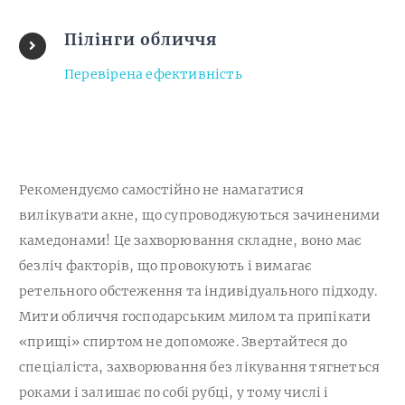
Пілінги обличчя
Перевірена ефективність
Рекомендуємо самостійно не намагатися
вилікувати акне, що супроводжуються зачиненими
камедонами! Це захворювання складне, воно має
безліч факторів, що провокують і вимагає
ретельного обстеження та індивідуального підходу.
Мити обличчя господарським милом та припікати
«прищі» спиртом не допоможе. Звертайтеся до
спеціаліста, захворювання без лікування тягнеться
роками і залишає по собі рубці, у тому числі і