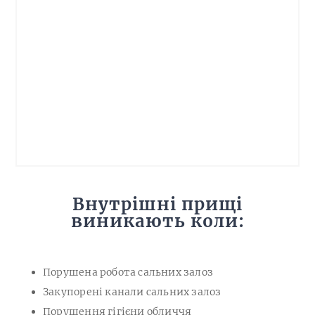
Внутрішні прищі
виникають коли:
Порушена робота сальних залоз
Закупорені канали сальних залоз
Порушення гігієни обличчя