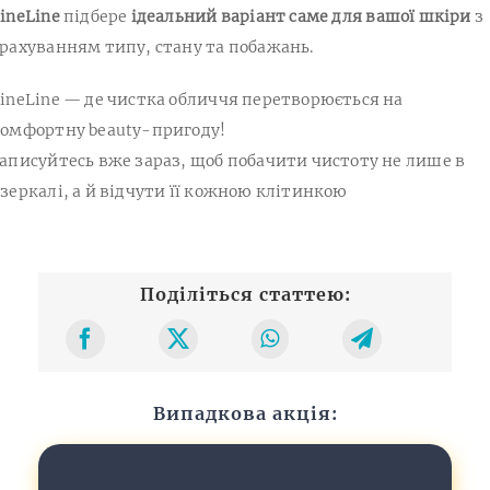
ineLine
підбере
ідеальний варіант саме для вашої шкіри
з
рахуванням типу, стану та побажань.
ineLine — де чистка обличчя перетворюється на
омфортну beauty-пригоду!
аписуйтесь вже зараз, щоб побачити чистоту не лише в
зеркалі, а й відчути її кожною клітинкою
Поділіться статтею:
Випадкова акція: