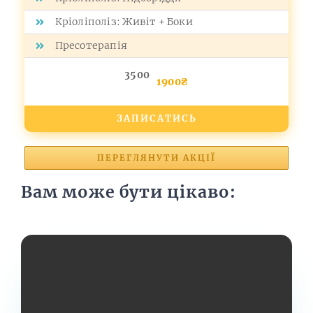
Кріоліполіз: Живіт + Боки
Пресотерапія
3500
1900₴
ЗАПИСАТИСЬ
ПЕРЕГЛЯНУТИ АКЦІЇ
Вам може бути цікаво: