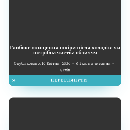
Глибоке очищення шкіри після холодів: чи
потрібна чистка обличчя
Опубліковано: 16 Квітня, 2026
-
0,1 хв. на читання
-
5 слів
ПЕРЕГЛЯНУТИ