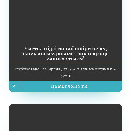
Чистка підліткової шкіри перед
навчальним роком – коли краще
записуватись?
Опубліковано: 22 Серпня, 2025
-
0,1 хв. на читання
-
4 слів
ПЕРЕГЛЯНУТИ