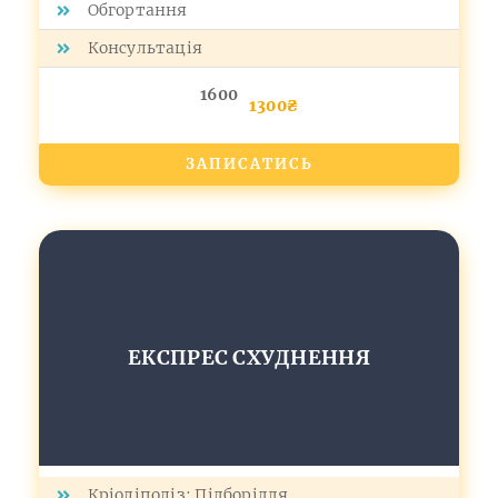
Обгортання
Консультація
1600
1300₴
ЗАПИСАТИСЬ
ЕКСПРЕС СХУДНЕННЯ
Кріоліполіз: Підборіддя