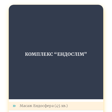
КОМПЛЕКС “ЕНДОСЛІМ”
Масаж Ендосфера (45 хв.)