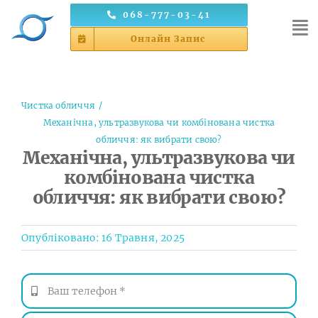
Skip
068-777-03-41
to
Онлайн Запис
content
Чистка обличчя
Механічна, ультразвукова чи комбінована чистка
обличчя: як вибрати свою?
Механічна, ультразвукова чи
комбінована чистка
обличчя: як вибрати свою?
Опубліковано: 16 Травня, 2025