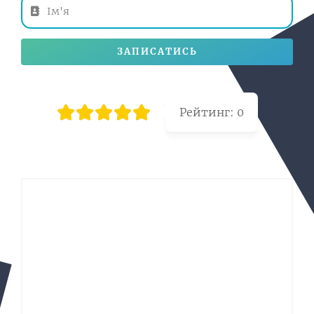
ЗАПИСАТИСЬ
Рейтинг:
0