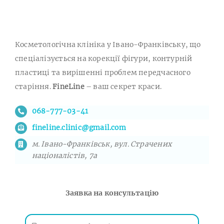
Косметологічна клініка у Івано-Франківську, що
спеціалізується на корекції фігури, контурній
пластиці та вирішенні проблем передчасного
старіння.
FineLine
– ваш секрет краси.
068-777-03-41
fineline.clinic@gmail.com
м. Івано-Франківськ, вул. Страчених
націоналістів, 7а
Заявка на консультацію