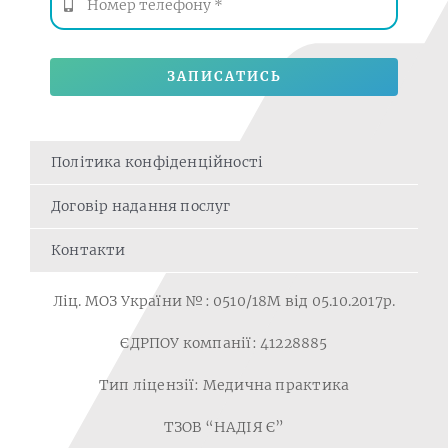
ЗАПИСАТИСЬ
Політика конфіденційності
Договір надання послуг
Контакти
Ліц. МОЗ України №: 0510/18M від 05.10.2017р.
ЄДРПОУ компанії: 41228885
Тип ліцензії: Медична практика
ТЗОВ “НАДІЯ Є”