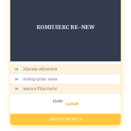
КОМПЛЕКС RE-NEW
Масаж обличчя
комірцева зона
маска Pharmely
1500
1200₴
ЗАПИСАТИСЬ