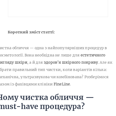
Короткий зміст статті:
истка обличчя — одна з найпопулярніших процедур в
осметології. Вона необхідна не лише для
естетичного
игляду шкіри
, а й для
здоров’я шкірного покриву
. Але як
брати правильний тип чистки, коли варіантів кілька:
еханічна, ультразвукова чи комбінована? Розберімося
азом із фахівцями клініки
FineLine
.
Чому чистка обличчя —
must-have процедура?