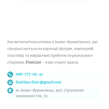
Косметологічна клініка у Івано-Франківську, що
спеціалізується на корекції фігури, контурній
пластиці та вирішенні проблем передчасного
старіння.
FineLine
– ваш секрет краси.
068-777-03-41
fineline.clinic@gmail.com
м. Івано-Франківськ, вул. Страчених
націоналістів, 7а