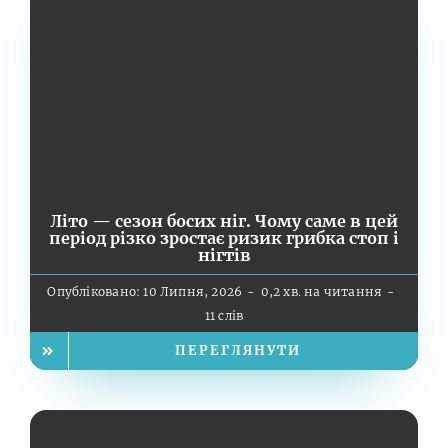
Літо — сезон босих ніг. Чому саме в цей
період різко зростає ризик грибка стоп і
нігтів
Опубліковано: 10 Липня, 2026
-
0,2 хв. на читання
-
11 слів
ПЕРЕГЛЯНУТИ