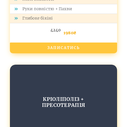
Руки повністю + Пахви
Глибоке бікіні
4240
1980₴
ЗАПИСАТИСЬ
КРІОЛІПОЛІЗ +
ПРЕСОТЕРАПІЯ