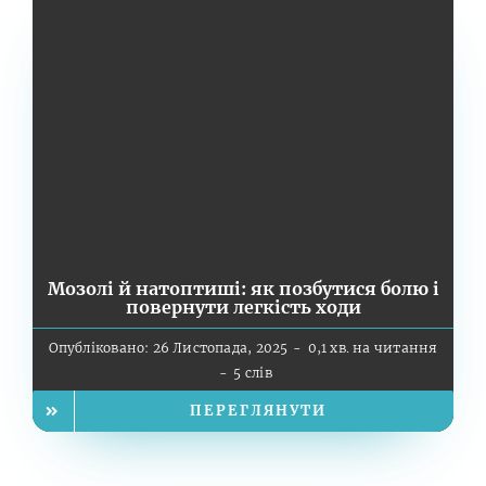
Мозолі й натоптиші: як позбутися болю і
повернути легкість ходи
Опубліковано: 26 Листопада, 2025
-
0,1 хв. на читання
-
5 слів
ПЕРЕГЛЯНУТИ