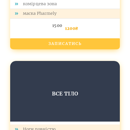
комірцева зона
маска Pharmely
1500
1200₴
ЗАПИСАТИСЬ
ВСЕ ТІЛО
Ноги повністю