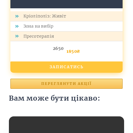
Кріоліполіз: Живіт
Зона на вибір
Пресотерапія
2650
1850₴
ЗАПИСАТИСЬ
ПЕРЕГЛЯНУТИ АКЦІЇ
Вам може бути цікаво: