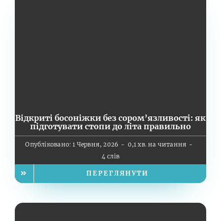
Відкриті босоніжки без сором’язливості: як
підготувати стопи до літа правильно
Опубліковано: 1 Червня, 2026
-
0,1 хв. на читання
-
4 слів
ПЕРЕГЛЯНУТИ