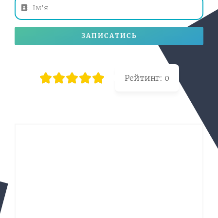
ЗАПИСАТИСЬ
Рейтинг:
0