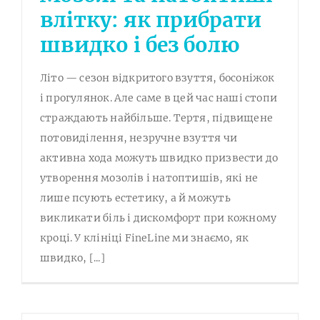
влітку: як прибрати
швидко і без болю
Літо — сезон відкритого взуття, босоніжок
і прогулянок. Але саме в цей час наші стопи
страждають найбільше. Тертя, підвищене
потовиділення, незручне взуття чи
активна хода можуть швидко призвести до
утворення мозолів і натоптишів, які не
лише псують естетику, а й можуть
викликати біль і дискомфорт при кожному
кроці. У клініці FineLine ми знаємо, як
швидко, [...]