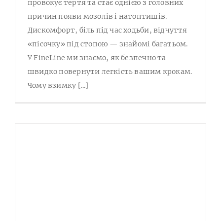
провокує тертя та стає однією з головних
причин появи мозолів і натоптишів.
Дискомфорт, біль під час ходьби, відчуття
«пісочку» під стопою — знайомі багатьом.
У FineLine ми знаємо, як безпечно та
швидко повернути легкість вашим крокам.
Чому взимку [...]