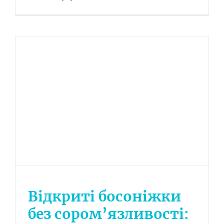
Відкриті босоніжки
без сором’язливості: