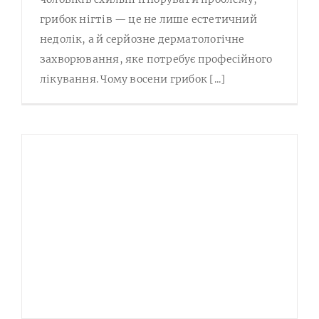
грибок нігтів — це не лише естетичний
недолік, а й серйозне дерматологічне
захворювання, яке потребує професійного
лікування. Чому восени грибок [...]