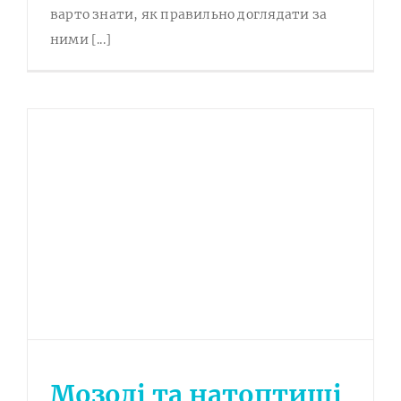
варто знати, як правильно доглядати за
ними [...]
Мозолі та натоптиші