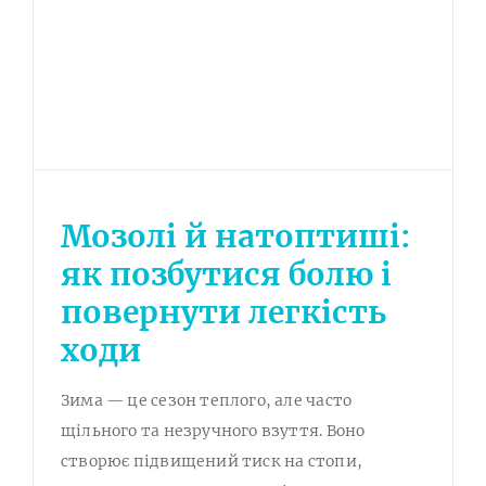
Мозолі й натоптиші:
як позбутися болю і
повернути легкість
ходи
Зима — це сезон теплого, але часто
щільного та незручного взуття. Воно
створює підвищений тиск на стопи,