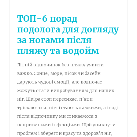
ТОП-6 порад
подолога для догляду
за ногами після
пляжу та водойм
Літній відпочинок без пляжу уявити
важко. Сонце, море, пісок чи басейн
дарують чудові емоції, але водночас
можуть стати випробуванням для наших
ніг. Шкіра стоп пересихає, п’яти
тріскаються, нігті стають ламкими, а іноді
після відпочинку ми стикаємося з
неприємними інфекціями. Щоб уникнути
проблем і зберегти красу та здоров’я ніг,