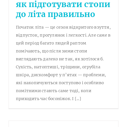
як підготувати стопи
до літа правильно
Початок літа — це сезон відкритого взуття,
відпусток, прогулянок і легкості. Але саме в
цей період багато людей раптом
помічають, що після зими стопи
виглядають далеко не так, як хотілося б.
Сухість, натоптиші, тріщини, огрубіла
шкіра, дискомфорт у п’ятах — проблеми,
які накопичуються поступово і особливо
помітними стають саме тоді, коли
приходить час босоніжок. І [...]