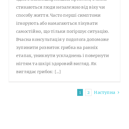
стикаються люди незалежно від віку чи
способу життя. Часто перші симптоми
ігнорують або намагаються лікувати
самостійно, що тільки погіршує ситуацію.
Вчасна консультація у подолога допоможе
зупинити розвиток грибка на ранніх
етапах, уникнути ускладнень і повернути
нігтям та шкірі здоровий вигляд. Як
виглядає грибок: [...]
1
2
Наступна