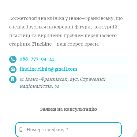
Косметологічна клініка у Івано-Франківську, що
спеціалізується на корекції фігури, контурній
пластиці та вирішенні проблем передчасного
старіння.
FineLine
– ваш секрет краси.
068-777-03-41
fineline.clinic@gmail.com
м. Івано-Франківськ, вул. Страчених
націоналістів, 7а
Заявка на консультацію