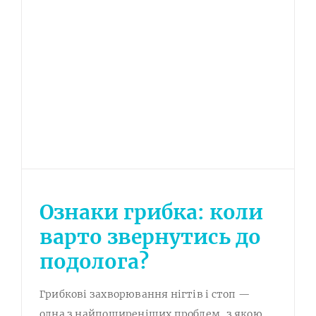
Ознаки грибка: коли
варто звернутись до
подолога?
Грибкові захворювання нігтів і стоп —
одна з найпоширеніших проблем, з якою