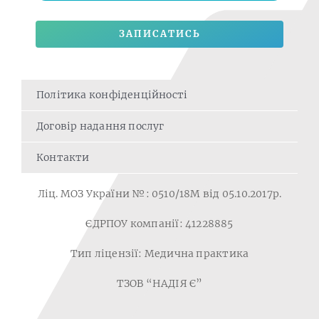
ЗАПИСАТИСЬ
Політика конфіденційності
Договір надання послуг
Контакти
Ліц. МОЗ України №: 0510/18M від 05.10.2017р.
ЄДРПОУ компанії: 41228885
Тип ліцензії: Медична практика
ТЗОВ “НАДІЯ Є”