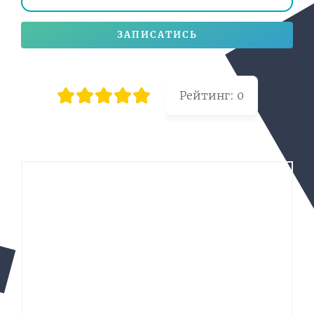
ЗАПИСАТИСЬ
Рейтинг:
0