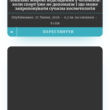
Локальні жирові відкладення у чоловіків:
коли спорт уже не допомагає і що може
запропонувати сучасна косметологія
Опубліковано: 27 Липня, 2026
-
0,2 хв. на читання
-
8 слів
ПЕРЕГЛЯНУТИ