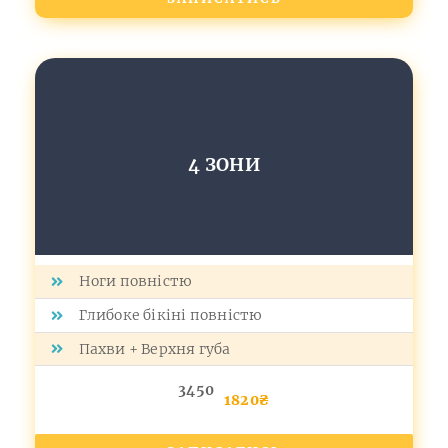
4 ЗОНИ
Ноги повністю
Глибоке бікіні повністю
Пахви + Верхня губа
3450
1820₴