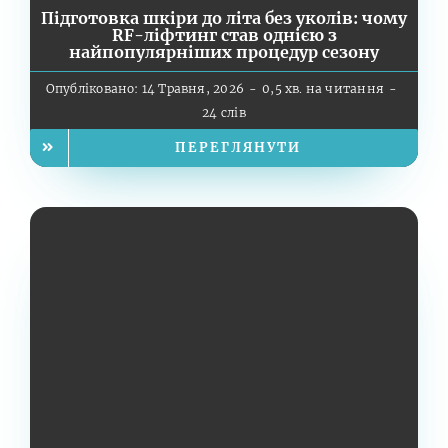
Підготовка шкіри до літа без уколів: чому
RF-ліфтинг став однією з
найпопулярніших процедур сезону
Опубліковано: 14 Травня, 2026
-
0,5 хв. на читання
-
24 слів
ПЕРЕГЛЯНУТИ