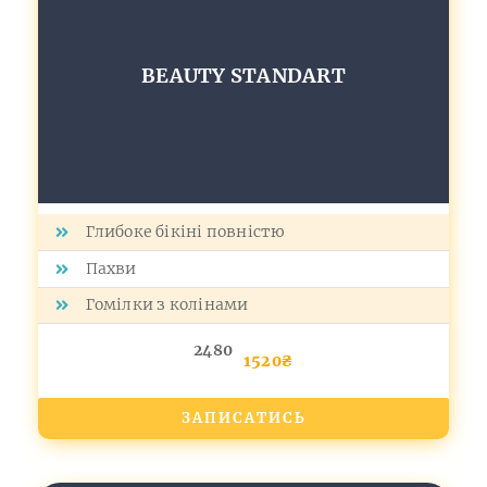
BEAUTY STANDART
Глибоке бікіні повністю
Пахви
Гомілки з колінами
2480
1520₴
ЗАПИСАТИСЬ