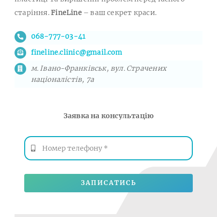
старіння.
FineLine
– ваш секрет краси.
068-777-03-41
fineline.clinic@gmail.com
м. Івано-Франківськ, вул. Страчених
націоналістів, 7а
Заявка на консультацію
ЗАПИСАТИСЬ