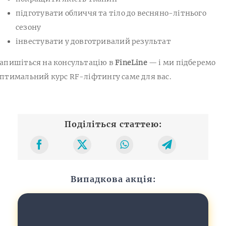
підготувати обличчя та тіло до весняно-літнього
сезону
інвестувати у довготривалий результат
апишіться на консультацію в
FineLine
— і ми підберемо
птимальний курс RF-ліфтингу саме для вас.
Поділіться статтею:
Випадкова акція: