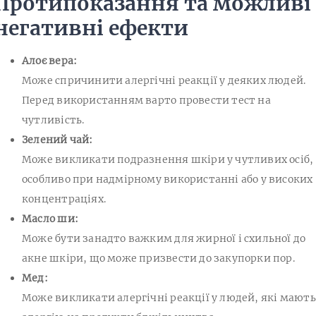
Протипоказання та можливі
негативні ефекти
Алоє вера:
Може спричинити алергічні реакції у деяких людей.
Перед використанням варто провести тест на
чутливість.
Зелений чай:
Може викликати подразнення шкіри у чутливих осіб,
особливо при надмірному використанні або у високих
концентраціях.
Масло ши:
Може бути занадто важким для жирної і схильної до
акне шкіри, що може призвести до закупорки пор.
Мед:
Може викликати алергічні реакції у людей, які мають