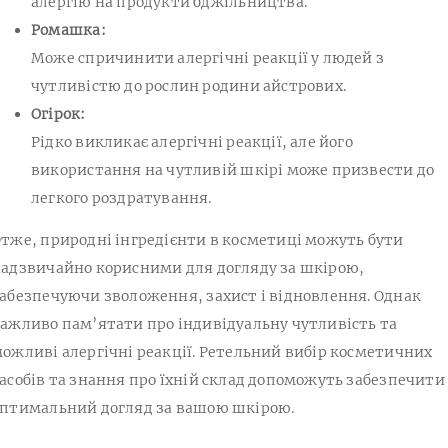
алергію на продукти бджільництва.
Ромашка:
Може спричинити алергічні реакції у людей з
чутливістю до рослин родини айстрових.
Огірок:
Рідко викликає алергічні реакції, але його
використання на чутливій шкірі може призвести до
легкого роздратування.
тже, природні інгредієнти в косметиці можуть бути
адзвичайно корисними для догляду за шкірою,
абезпечуючи зволоження, захист і відновлення. Однак
ажливо пам’ятати про індивідуальну чутливість та
ожливі алергічні реакції. Ретельний вибір косметичних
асобів та знання про їхній склад допоможуть забезпечити
птимальний догляд за вашою шкірою.