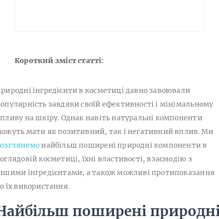
Короткий зміст статті:
риродні інгредієнти в косметиці давно завоювали
опулярність завдяки своїй ефективності і мінімальному
пливу на шкіру. Однак навіть натуральні компоненти
ожуть мати як позитивний, так і негативний вплив. Ми
розглянемо
найбільш поширені природні компоненти в
оглядовій косметиці, їхні властивості, взаємодію з
ншими інгредієнтами, а також можливі протипоказання
о їх використання.
Найбільш поширені природн