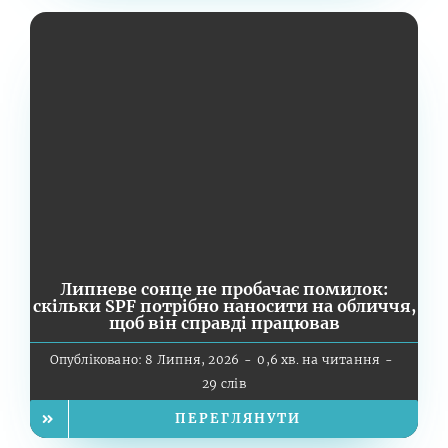
Липневе сонце не пробачає помилок:
скільки SPF потрібно наносити на обличчя,
щоб він справді працював
Опубліковано: 8 Липня, 2026
-
0,6 хв. на читання
-
29 слів
ПЕРЕГЛЯНУТИ