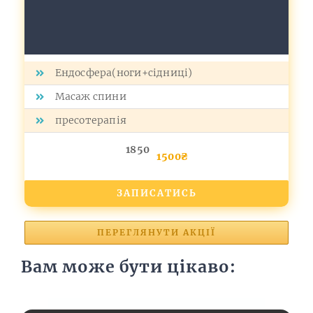
Ендосфера(ноги+сідниці)
Масаж спини
пресотерапія
1850
1500₴
ЗАПИСАТИСЬ
ПЕРЕГЛЯНУТИ АКЦІЇ
Вам може бути цікаво: