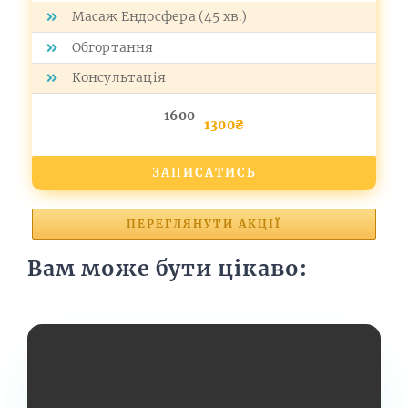
Масаж Ендосфера (45 хв.)
Обгортання
Консультація
1600
1300₴
ЗАПИСАТИСЬ
ПЕРЕГЛЯНУТИ АКЦІЇ
Вам може бути цікаво: