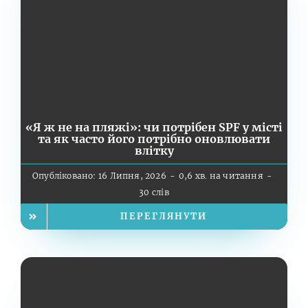
«Я ж не на пляжі»: чи потрібен SPF у місті
та як часто його потрібно оновлювати
влітку
Опубліковано: 16 Липня, 2026
-
0,6 хв. на читання
-
30 слів
ПЕРЕГЛЯНУТИ