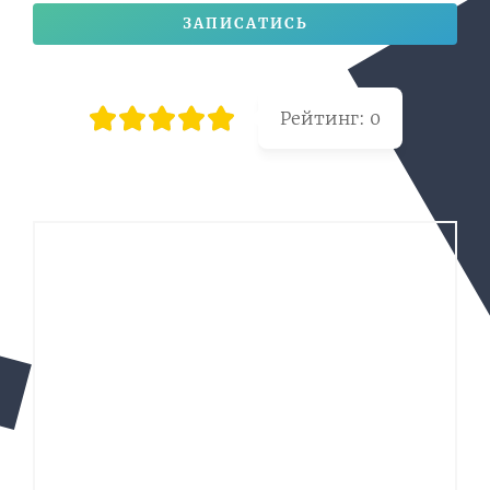
ЗАПИСАТИСЬ
Рейтинг:
0