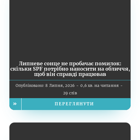
Липневе сонце не пробачає помилок:
скільки SPF потрібно наносити на обличчя,
щоб він справді працював
Опубліковано: 8 Липня, 2026
-
0,6 хв. на читання
-
29 слів
ПЕРЕГЛЯНУТИ