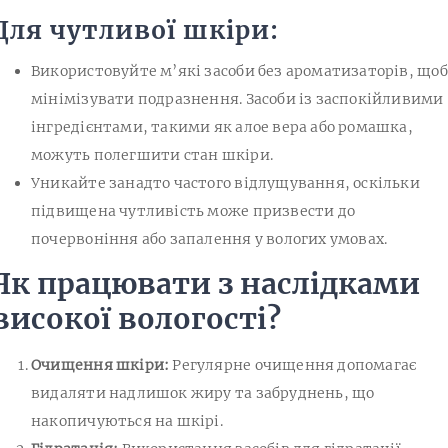
Для чутливої шкіри:
Використовуйте м’які засоби без ароматизаторів, щоб
мінімізувати подразнення. Засоби із заспокійливими
інгредієнтами, такими як алое вера або ромашка,
можуть полегшити стан шкіри.
Уникайте занадто частого відлущування, оскільки
підвищена чутливість може призвести до
почервоніння або запалення у вологих умовах.
Як працювати з наслідками
високої вологості?
Очищення шкіри:
Регулярне очищення допомагає
видаляти надлишок жиру та забруднень, що
накопичуються на шкірі.