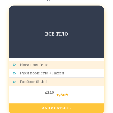
ВСЕ ТІЛО
Ноги повністю
Руки повністю + Пахви
Глибоке бікіні
4240
1980₴
ЗАПИСАТИСЬ