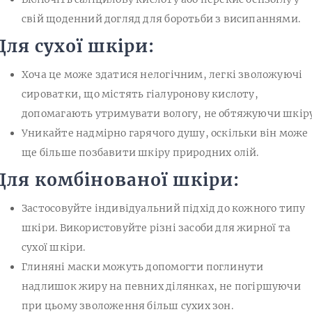
свій щоденний догляд для боротьби з висипаннями.
Для сухої шкіри:
Хоча це може здатися нелогічним, легкі зволожуючі
сироватки, що містять гіалуронову кислоту,
допомагають утримувати вологу, не обтяжуючи шкіру
Уникайте надмірно гарячого душу, оскільки він може
ще більше позбавити шкіру природних олій.
Для комбінованої шкіри:
Застосовуйте індивідуальний підхід до кожного типу
шкіри. Використовуйте різні засоби для жирної та
сухої шкіри.
Глиняні маски можуть допомогти поглинути
надлишок жиру на певних ділянках, не погіршуючи
при цьому зволоження більш сухих зон.