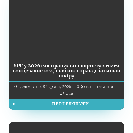
SPF у 2026: як правильно користуватися
сонцезахистом, щоб він справді захищав
шкіру
Опубліковано: 8 Червня, 2026
-
0,9 хв. на читання
-
43 слів
ПЕРЕГЛЯНУТИ