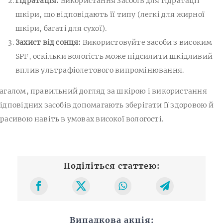
Гідратація:
Використання засобів для гідратації
шкіри, що відповідають її типу (легкі для жирної
шкіри, багаті для сухої).
Захист від сонця:
Використовуйте засоби з високим
SPF, оскільки вологість може підсилити шкідливий
вплив ультрафіолетового випромінювання.
агалом, правильний догляд за шкірою і використання
ідповідних засобів допомагають зберігати її здоровою й
расивою навіть в умовах високої вологості.
Поділіться статтею:
Випадкова акція: