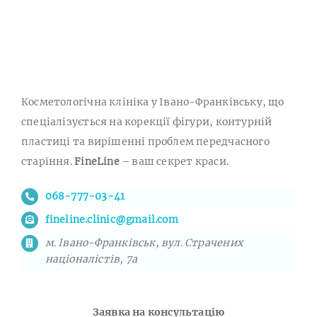
Косметологічна клініка у Івано-Франківську, що
спеціалізується на корекції фігури, контурній
пластиці та вирішенні проблем передчасного
старіння.
FineLine
– ваш секрет краси.
068-777-03-41
fineline.clinic@gmail.com
м. Івано-Франківськ, вул. Страчених
націоналістів, 7а
Заявка на консультацію