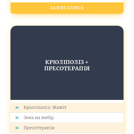
ЗАПИСАТИСЬ
КРІОЛІПОЛІЗ +
ПРЕСОТЕРАПІЯ
Кріоліполіз: Живіт
Зона на вибір
Пресотерапія