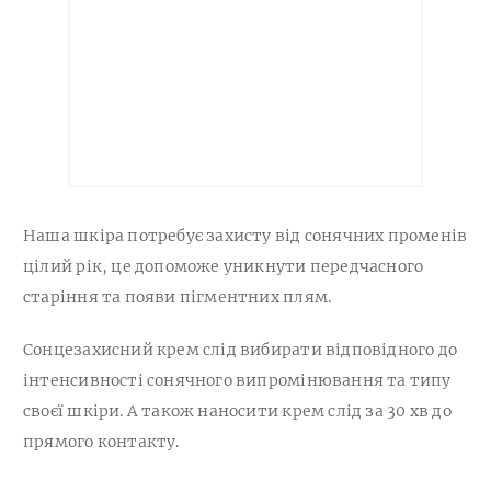
Наша шкіра потребує захисту від сонячних променів
цілий рік, це допоможе уникнути передчасного
старіння та появи пігментних плям.
Сонцезахисний крем слід вибирати відповідного до
інтенсивності сонячного випромінювання та типу
своєї шкіри. А також наносити крем слід за 30 хв до
прямого контакту.