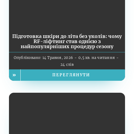
Підготовка шкіри до літа без уколів: чому
RF-ліфтинг став однією з
найпопулярніших процедур сезону
Опубліковано: 14 Травня, 2026
-
0,5 хв. на читання
-
24 слів
ПЕРЕГЛЯНУТИ