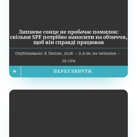
Липневе сонце не пробачає помилок:
скільки SPF потрібно наносити на обличчя,
щоб він справді працював
Опубліковано: 8 Липня, 2026
-
0,6 хв. на читання
-
29 слів
ПЕРЕГЛЯНУТИ