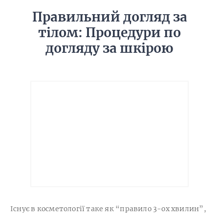
Правильний догляд за
тілом: Процедури по
догляду за шкірою
Існує в косметології таке як “правило 3-ох хвилин”,