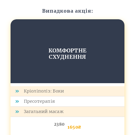
Випадкова акція:
КОМФОРТНЕ
СХУДНЕННЯ
Кріоліполіз: Боки
Пресотерапія
Загальний масаж
2380
1650₴