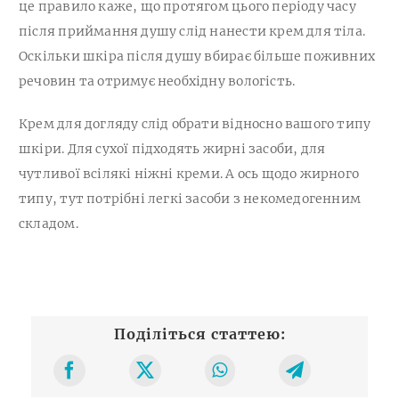
це правило каже, що протягом цього періоду часу
після приймання душу слід нанести крем для тіла.
Оскільки шкіра після душу вбирає більше поживних
речовин та отримує необхідну вологість.
Крем для догляду слід обрати відносно вашого типу
шкіри. Для сухої підходять жирні засоби, для
чутливої всілякі ніжні креми. А ось щодо жирного
типу, тут потрібні легкі засоби з некомедогенним
складом.
Поділіться статтею: