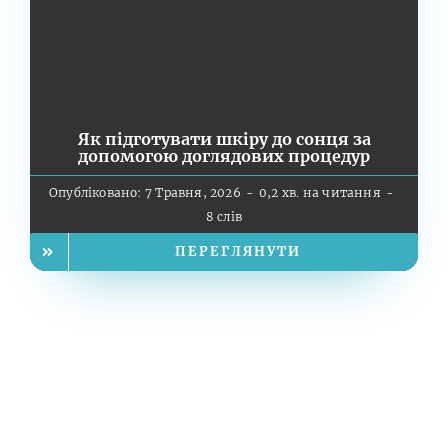
Як підготувати шкіру до сонця за
допомогою доглядових процедур
Опубліковано: 7 Травня, 2026
-
0,2 хв. на читання
-
8 слів
ПЕРЕГЛЯНУТИ