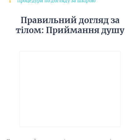
Процедури по догляду за шкірою
Правильний догляд за
тілом: Приймання душу