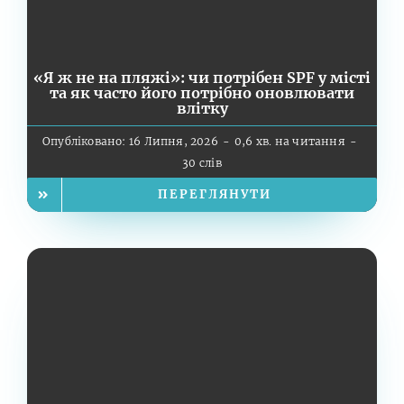
«Я ж не на пляжі»: чи потрібен SPF у місті
та як часто його потрібно оновлювати
влітку
Опубліковано: 16 Липня, 2026
-
0,6 хв. на читання
-
30 слів
ПЕРЕГЛЯНУТИ