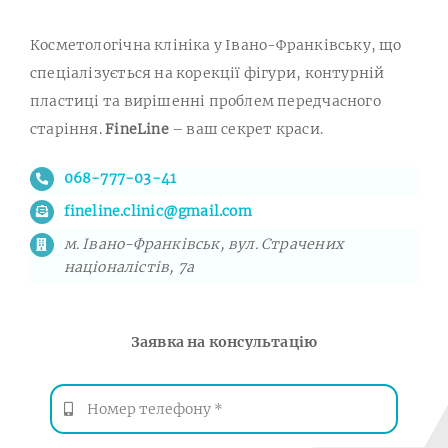
Косметологічна клініка у Івано-Франківську, що
спеціалізується на корекції фігури, контурній
пластиці та вирішенні проблем передчасного
старіння.
FineLine
– ваш секрет краси.
068-777-03-41
fineline.clinic@gmail.com
м. Івано-Франківськ, вул. Страчених
націоналістів, 7а
Заявка на консультацію