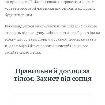
та прискорте її відновлювальні процеси. Якщо не
усувати ороговілі частинки шкіри тоді ваш догляд
буде неповним.
Рекомендується виконувати пілінг тіла 1-2 рази на
тиждень під час душу. Слід нанести скраб для тіла на
мокру шкіру та круговими рухами промасажувати
її, але в міру і без сильного натиску! Після чого
змийте скраб з тіла.
Правильний догляд за
тілом: Захист від сонця