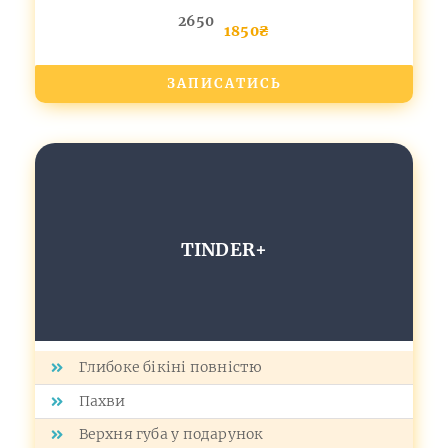
2650
1850₴
ЗАПИСАТИСЬ
TINDER+
Глибоке бікіні повністю
Пахви
Верхня губа у подарунок