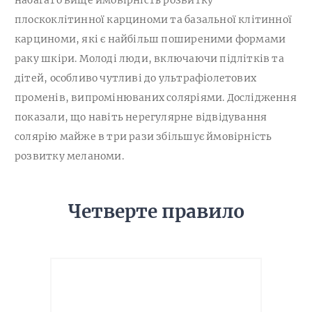
плоскоклітинної карциноми та базальної клітинної
карциноми, які є найбільш поширеними формами
раку шкіри. Молоді люди, включаючи підлітків та
дітей, особливо чутливі до ультрафіолетових
променів, випромінюваних соляріями. Дослідження
показали, що навіть нерегулярне відвідування
солярію майже в три рази збільшує ймовірність
розвитку меланоми.
Четверте правило