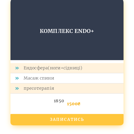
КОМПЛЕКС ЕNDO+
Ендосфера(ноги+сідниці)
Масаж спини
пресотерапія
1850
1500₴
ЗАПИСАТИСЬ