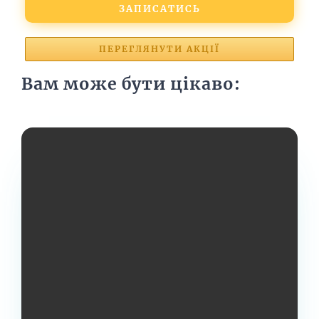
ЗАПИСАТИСЬ
ПЕРЕГЛЯНУТИ АКЦІЇ
Вам може бути цікаво: