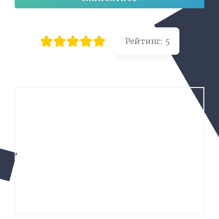
Рейтинг:
5