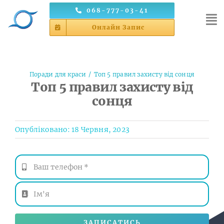
Skip
068-777-03-41
to
Онлайн Запис
content
Поради для краси
Топ 5 правил захисту від сонця
Топ 5 правил захисту від
сонця
Опубліковано: 18 Червня, 2023
ЗАПИСАТИСЬ