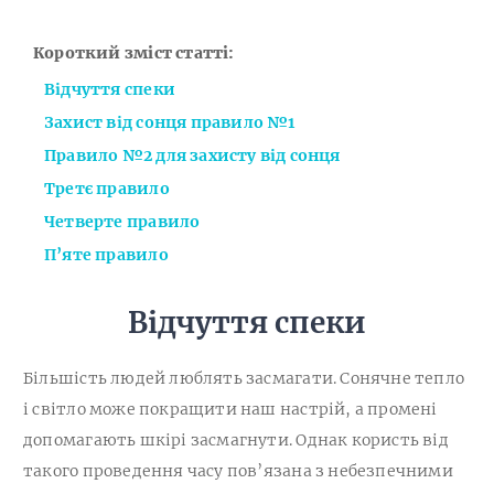
Короткий зміст статті:
Відчуття спеки
Захист від сонця правило №1
Правило №2 для захисту від сонця
Третє правило
Четверте правило
П’яте правило
Відчуття спеки
Більшість людей люблять засмагати. Сонячне тепло
і світло може покращити наш настрій, а промені
допомагають шкірі засмагнути. Однак користь від
такого проведення часу пов’язана з небезпечними