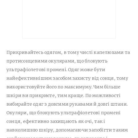
Прикривайтесь одягом, в тому числі капелюхами та
протисонцевими окулярами, що блокують
ультрафіолетові промені. Одяг може бути
найефективнішим засобом захисту від сонця, тому
використовуйте його по максимуму. Чим більше
шкіри ви прикриєте, тим краще. По можливості
вибирайте одяг з довгими рукавами й довгі штани.
Окуляри, що блокують ультрафіолетові промені
сонця, ефективно захищають як очі, так і
навколишню шкіру, допомагаючи запобігти таким