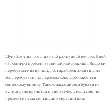
Шукайте тінь, особливо з 10 ранку до 16 вечора. В цей
час сонячні промені зазвичай найсильніші. Якщо ви
перебуваєте на вулиці, постарайтеся знайти тінь
або перебувати під парасолькою, щоб запобігти
сонячному впливу. Також намагайтеся бувати на
вулиці рано вранці та пізно ввечері, коли сонячні
промені не такі сильні, як в середині дня.