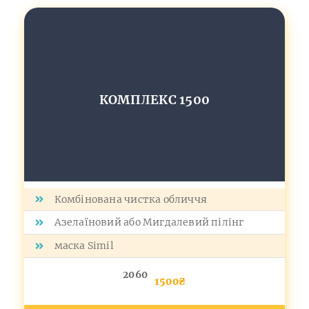
КОМПЛЕКС 1500
Комбінована чистка обличчя
Азелаїновий або Мигдалевий пілінг
маска Simil
2060
1500₴