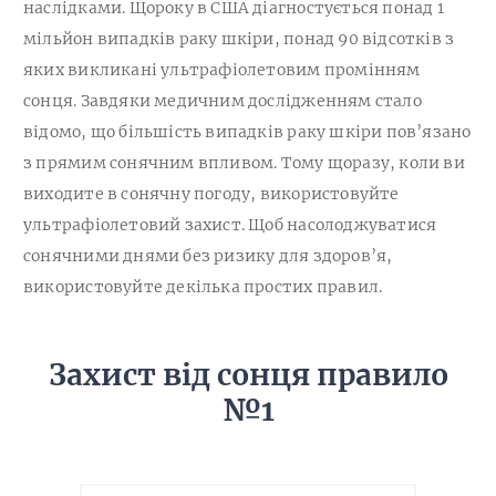
наслідками. Щороку в США діагностується понад 1
мільйон випадків раку шкіри, понад 90 відсотків з
яких викликані ультрафіолетовим промінням
сонця. Завдяки медичним дослідженням стало
відомо, що більшість випадків раку шкіри пов’язано
з прямим сонячним впливом. Тому щоразу, коли ви
виходите в сонячну погоду, використовуйте
ультрафіолетовий захист. Щоб насолоджуватися
сонячними днями без ризику для здоров’я,
використовуйте декілька простих правил.
Захист від сонця правило
№1