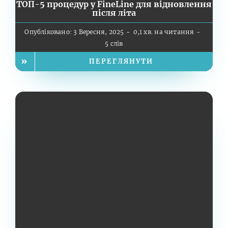
ТОП-5 процедур у FineLine для відновлення
після літа
Опубліковано: 3 Вересня, 2025
-
0,1 хв. на читання
-
5 слів
ПЕРЕГЛЯНУТИ