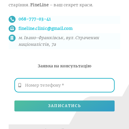
старіння.
FineLine
– ваш секрет краси.
068-777-03-41
fineline.clinic@gmail.com
м. Івано-Франківськ, вул. Страчених
націоналістів, 7а
Заявка на консультацію
ЗАПИСАТИСЬ