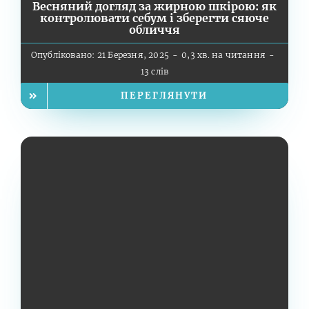
Весняний догляд за жирною шкірою: як
контролювати себум і зберегти сяюче
обличчя
Опубліковано: 21 Березня, 2025
-
0,3 хв. на читання
-
13 слів
ПЕРЕГЛЯНУТИ