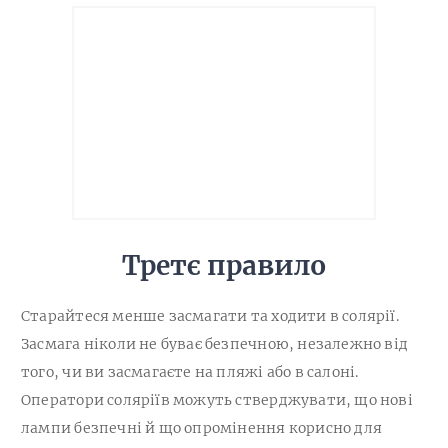
Третє правило
Старайтеся менше засмагати та ходити в солярії.
Засмага ніколи не буває безпечною, незалежно від
того, чи ви засмагаєте на пляжі або в салоні.
Оператори соляріїв можуть стверджувати, що нові
лампи безпечні й що опромінення корисно для