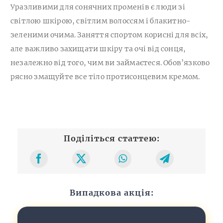
Уразливими для сонячних променів є люди зі
світлою шкірою, світлим волоссям і блакитно-
зеленими очима. Заняття спортом корисні для всіх,
але важливо захищати шкіру та очі від сонця,
незалежно від того, чим ви займаєтеся. Обов’язково
рясно змащуйте все тіло протисонцевим кремом.
Поділіться статтею:
Випадкова акція: