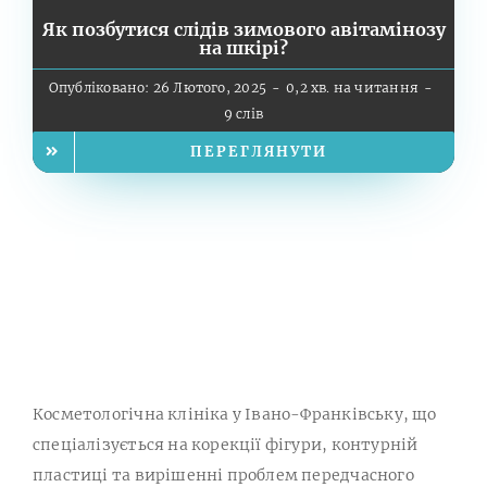
Як позбутися слідів зимового авітамінозу
на шкірі?
Опубліковано: 26 Лютого, 2025
-
0,2 хв. на читання
-
9 слів
ПЕРЕГЛЯНУТИ
Косметологічна клініка у Івано-Франківську, що
спеціалізується на корекції фігури, контурній
пластиці та вирішенні проблем передчасного