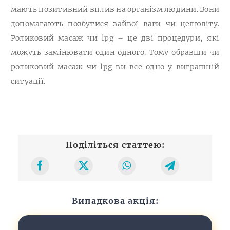
мають позитивний вплив на організм людини. Вони
допомагають позбутися зайвої ваги чи целюліту.
Роликовий масаж чи lpg – це дві процедури, які
можуть замінювати один одного. Тому обравши чи
роликовий масаж чи lpg ви все одно у виграшній
ситуації.
Поділіться статтею:
Випадкова акція: