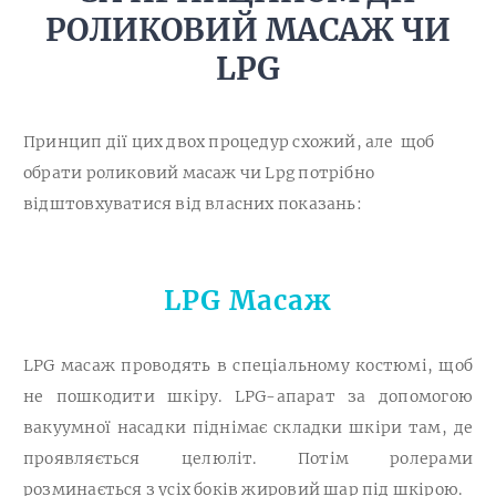
РОЛИКОВИЙ МАСАЖ ЧИ
LPG
Принцип дії цих двох процедур схожий, але щоб
обрати роликовий масаж чи Lpg потрібно
відштовхуватися від власних показань:
LPG Масаж
LPG масаж проводять в спеціальному костюмі, щоб
не пошкодити шкіру. LPG-апарат за допомогою
вакуумної насадки піднімає складки шкіри там, де
проявляється целюліт. Потім ролерами
розминається з усіх боків жировий шар під шкірою.