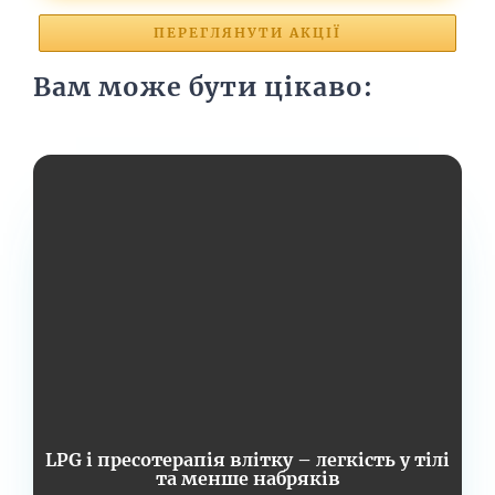
ПЕРЕГЛЯНУТИ АКЦІЇ
Вам може бути цікаво:
LPG і пресотерапія влітку – легкість у тілі
та менше набряків