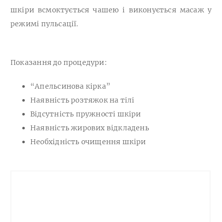
шкіри всмоктується чашею і виконується масаж у
режимі пульсації.
Показання до процедури:
“Апельсинова кірка”
Наявність розтяжок на тілі
Відсутність пружності шкіри
Наявність жирових відкладень
Необхідність очищення шкіри