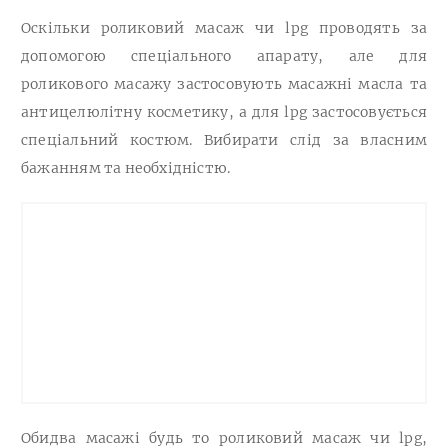
Оскільки роликовий масаж чи lpg проводять за
допомогою спеціального апарату, але для
роликового масажу застосовують масажні масла та
антицелюлітну косметику, а для lpg застосовується
спеціальний костюм. Вибирати слід за власним
бажанням та необхідністю.
Обидва масажі будь то роликовий масаж чи lpg,