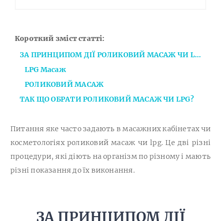
Короткий зміст статті:
ЗА ПРИНЦИПОМ ДІЇ РОЛИКОВИЙ МАСАЖ ЧИ LPG
LPG Масаж
РОЛИКОВИЙ МАСАЖ
ТАК ЩО ОБРАТИ РОЛИКОВИЙ МАСАЖ ЧИ LPG?
Питання яке часто задають в масажних кабінетах чи
косметологіях роликовий масаж чи lpg. Це дві різні
процедури, які діють на організм по різному і мають
різні показання до їх виконання.
ЗА ПРИНЦИПОМ ДІЇ