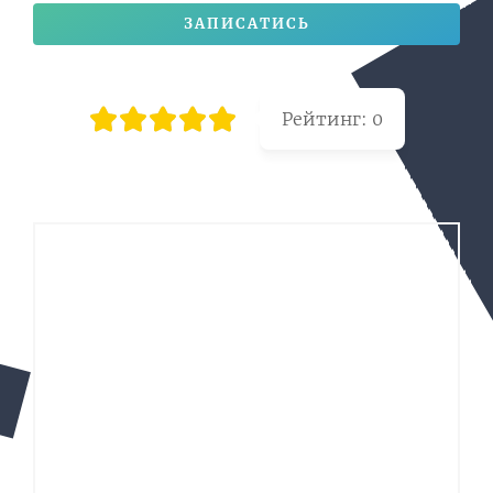
ЗАПИСАТИСЬ
Рейтинг:
0