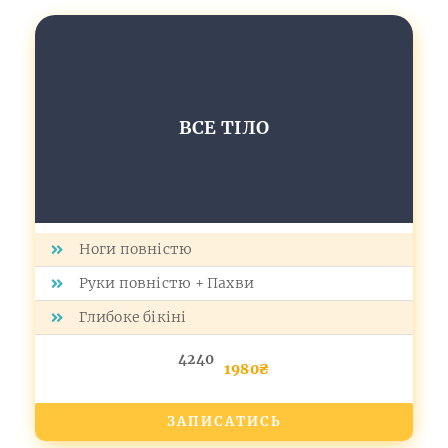
ВСЕ ТІЛО
Ноги повністю
Руки повністю + Пахви
Глибоке бікіні
4240
1980₴
ЗАПИСАТИСЬ