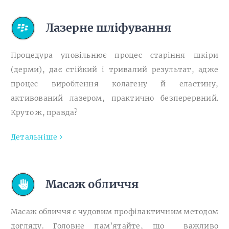
Лазерне шліфування
Процедура уповільнює процес старіння шкіри
(дерми), дає стійкий і тривалий результат, адже
процес вироблення колагену й еластину,
активований лазером, практично безперервний.
Круто ж, правда?
Детальніше
Масаж обличчя
Масаж обличчя є чудовим
профілактичним
методом
догляду. Головне пам’ятайте, що важливо