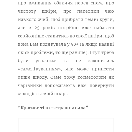
про вмивання обличчя перед сном, про
чистоту шкіри, про пакетики чаю
навколо очей, щоб прибрати темні круги,
але з 25 років потрібно вже набагато
серйозніше ставитись до своєї шкіри, щоб
вона Вам подякувала у 50+ (а якщо наявні
якісь проблеми, то ще раніше). І тут треба
бути уважним та не захопитись
«самолікуванням», яке може принести
лише шкоду. Саме тому косметологи як
чарівники допомагають вам повернути
молодість своїй шкірі.
“Красиве тіло – страшна сила”