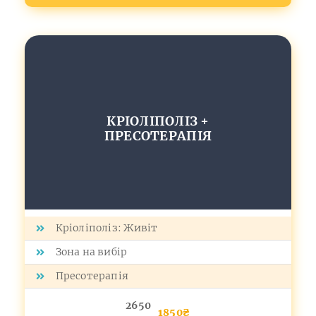
КРІОЛІПОЛІЗ +
ПРЕСОТЕРАПІЯ
Кріоліполіз: Живіт
Зона на вибір
Пресотерапія
2650
1850₴