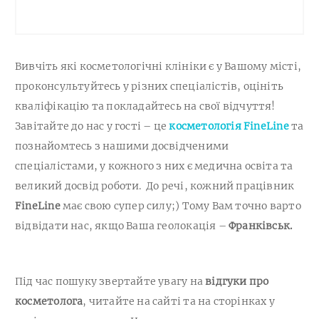
Вивчіть які косметологічні клініки є у Вашому місті,
проконсультуйтесь у різних спеціалістів, оцініть
кваліфікацію та покладайтесь на свої відчуття!
Завітайте до нас у гості – це
косметологія FineLine
та
познайомтесь з нашими досвідченими
спеціалістами, у кожного з них є медична освіта та
великий досвід роботи. До речі, кожний працівник
FineLine
має свою супер силу;) Тому Вам точно варто
відвідати нас, якщо Ваша геолокація –
Франківськ.
Під час пошуку звертайте увагу на
відгуки про
косметолога
, читайте на сайті та на сторінках у