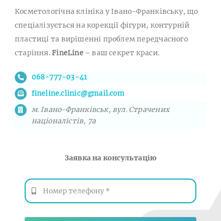
Косметологічна клініка у Івано-Франківську, що
спеціалізується на корекції фігури, контурній
пластиці та вирішенні проблем передчасного
старіння.
FineLine
– ваш секрет краси.
068-777-03-41
fineline.clinic@gmail.com
м. Івано-Франківськ, вул. Страчених
націоналістів, 7а
Заявка на консультацію