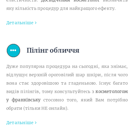
еластичність.
Досвідчений косметолог
визначить
яку кількість процедур для найкращого ефекту.
Детальніше
Пілінг обличчя
Дуже популярна процедура на сьогодні, яка знімає,
відлущує верхній ороговілий шар шкіри, після чого
вона стає здоровішою та гладенькою. Існує багато
видів пілінгів, тому консультуйтесь з
косметологом
у франківську
стосовно того, який Вам потрібно
обрати (тільки НЕ онлайн).
Детальніше