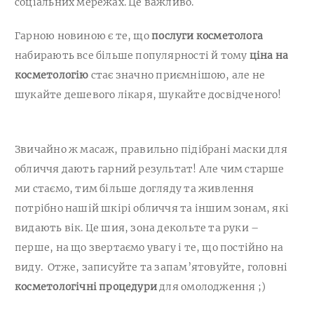
соціальних мережах. Це важливо.
Гарною новиною є те, що
послуги косметолога
набирають все більше популярності й тому
ціна на
косметологію
стає значно приємнішою, але не
шукайте дешевого лікаря, шукайте досвідченого!
Звичайно ж масаж, правильно підібрані маски для
обличчя дають гарний результат! Але чим старше
ми стаємо, тим більше догляду та живлення
потрібно нашій шкірі обличчя та іншим зонам, які
видають вік. Це шия, зона декольте та руки –
перше, на що звертаємо увагу і те, що постійно на
виду. Отже, записуйте та запам’ятовуйте, головні
косметологічні процедури
для омолодження ;)