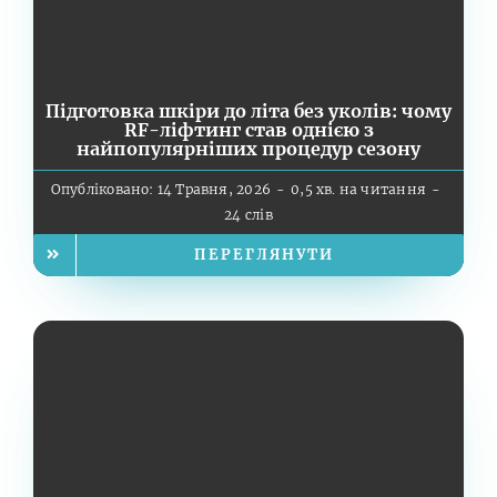
Підготовка шкіри до літа без уколів: чому
RF-ліфтинг став однією з
найпопулярніших процедур сезону
Опубліковано: 14 Травня, 2026
-
0,5 хв. на читання
-
24 слів
ПЕРЕГЛЯНУТИ