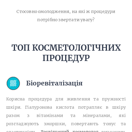
Стосовно омолодження, на які ж процедури
потрібно звертати увагу?
ТОП КОСМЕТОЛОГІЧНИХ
ПРОЦЕДУР
Біоревіталізація
Корисна процедура для живлення та пружності
шкіри. Гіалуронова кислота потрапляє в шкіру
разом з вітамінами та мінералами, які
розгладжують зморшки, повертають тонус та