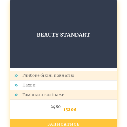
BEAUTY STANDART
Глибоке бікіні повністю
Пахви
Гомілки з колінами
2480
1520₴
ЗАПИСАТИСЬ