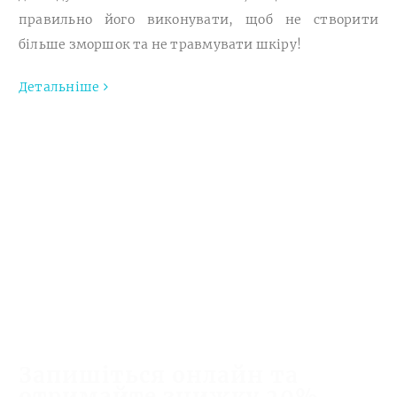
правильно його виконувати, щоб не створити
більше зморшок та не травмувати шкіру!
Детальніше
ОНЛАЙН ЗАПИС
Запишіться онлайн та
отримайте знижку 20%