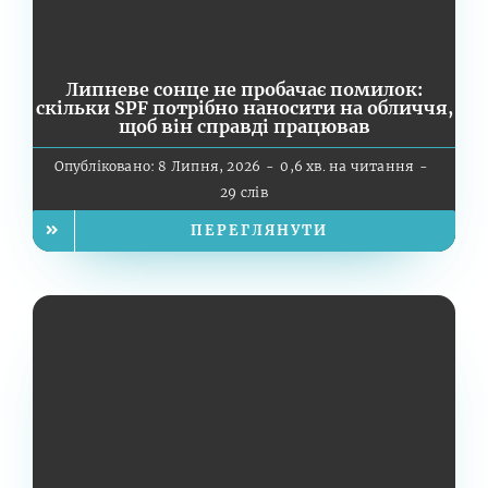
Липневе сонце не пробачає помилок:
скільки SPF потрібно наносити на обличчя,
щоб він справді працював
Опубліковано: 8 Липня, 2026
-
0,6 хв. на читання
-
29 слів
ПЕРЕГЛЯНУТИ