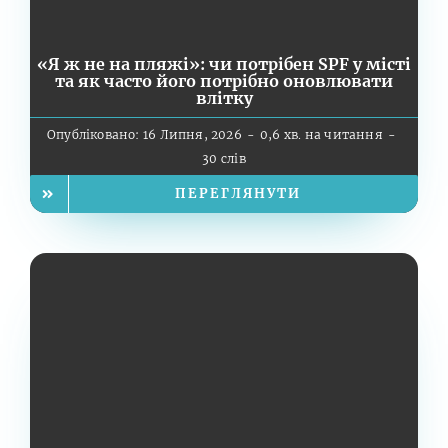
«Я ж не на пляжі»: чи потрібен SPF у місті
та як часто його потрібно оновлювати
влітку
Опубліковано: 16 Липня, 2026
-
0,6 хв. на читання
-
30 слів
ПЕРЕГЛЯНУТИ