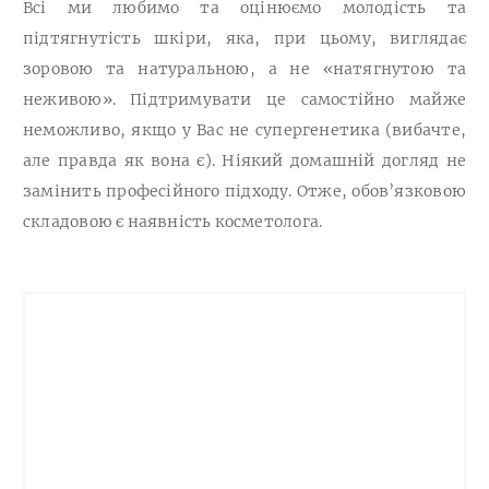
Всі ми любимо та оцінюємо молодість та
підтягнутість шкіри, яка, при цьому, виглядає
зоровою та натуральною, а не «натягнутою та
неживою». Підтримувати це самостійно майже
неможливо, якщо у Вас не супергенетика (вибачте,
але правда як вона є). Ніякий домашній догляд не
замінить професійного підходу. Отже, обов’язковою
складовою є наявність косметолога.