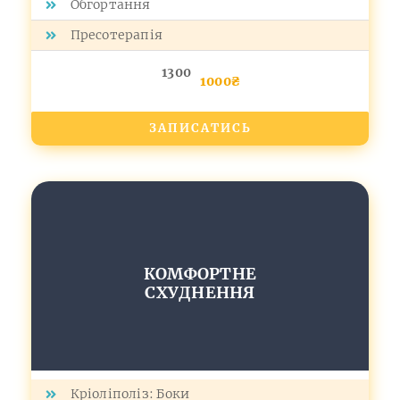
Обгортання
Пресотерапія
1300
1000₴
ЗАПИСАТИСЬ
КОМФОРТНЕ
СХУДНЕННЯ
Кріоліполіз: Боки