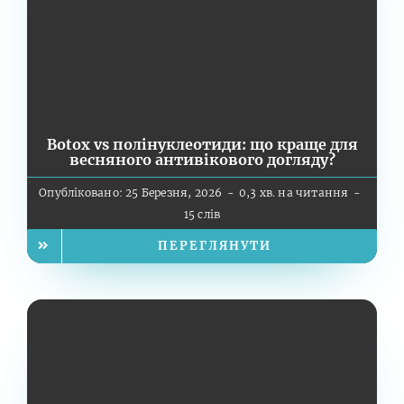
Botox vs полінуклеотиди: що краще для
весняного антивікового догляду?
Опубліковано: 25 Березня, 2026
-
0,3 хв. на читання
-
15 слів
ПЕРЕГЛЯНУТИ