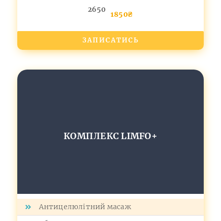
2650
1850₴
ЗАПИСАТИСЬ
КОМПЛЕКС LIMFO+
Антицелюлітний масаж