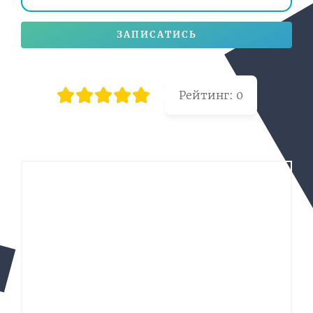
ЗАПИСАТИСЬ
Рейтинг:
0