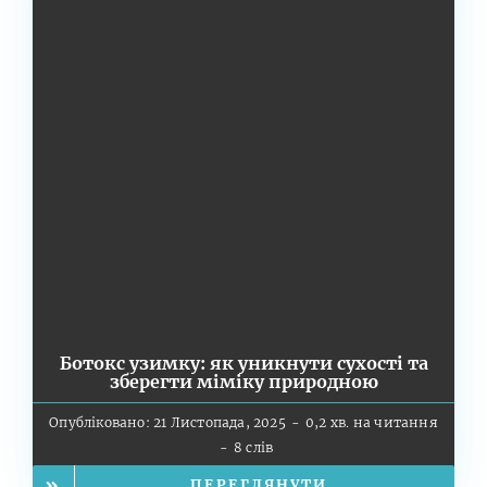
Ботокс узимку: як уникнути сухості та
зберегти міміку природною
Опубліковано: 21 Листопада, 2025
-
0,2 хв. на читання
-
8 слів
ПЕРЕГЛЯНУТИ