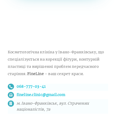
Косметологічна клініка у Івано-Франківську, що
спеціалізується на корекції фігури, контурній
пластиці та вирішенні проблем передчасного
старіння.
FineLine
– ваш секрет краси.
068-777-03-41
fineline.clinic@gmail.com
м. Івано-Франківськ, вул. Страчених
націоналістів, 7а