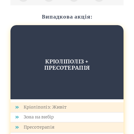
Випадкова акція:
КРІОЛІПОЛІЗ +
ПРЕСОТЕРАПІЯ
Кріоліполіз: Живіт
Зона на вибір
Пресотерапія