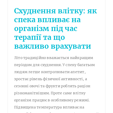
Схуднення влітку: як
спека впливає на
організм під час
терапії та що
важливо врахувати
Літо традиційно вважається найкращим
періодом для схуднення. У спеку багатьом
людям легше контролювати апетит,
зростає рівень фізичної активності, а
сезонні овочі та фрукти роблять раціон
різноманітнішим. Проте саме влітку
організм працює в особливому режимі.
Підвищена температура впливає на