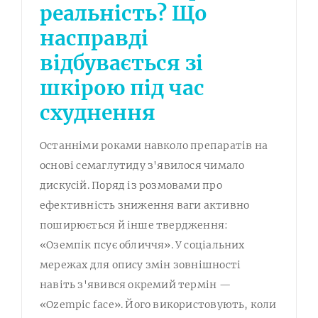
реальність? Що
насправді
відбувається зі
шкірою під час
схуднення
Останніми роками навколо препаратів на
основі семаглутиду з'явилося чимало
дискусій. Поряд із розмовами про
ефективність зниження ваги активно
поширюється й інше твердження:
«Оземпік псує обличчя». У соціальних
мережах для опису змін зовнішності
навіть з'явився окремий термін —
«Ozempic face». Його використовують, коли