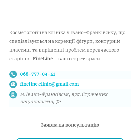
Косметологічна клініка у Івано-Франківську, що
спеціалізується на корекції фігури, контурній
пластиці та вирішенні проблем передчасного
старіння.
FineLine
– ваш секрет краси.
068-777-03-41
fineline.clinic@gmail.com
м. Івано-Франківськ, вул. Страчених
націоналістів, 7а
Заявка на консультацію