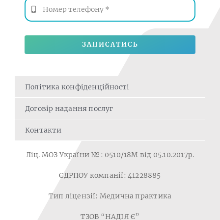
ЗАПИСАТИСЬ
Політика конфіденційності
Договір надання послуг
Контакти
Ліц. МОЗ України №: 0510/18M від 05.10.2017р.
ЄДРПОУ компанії: 41228885
Тип ліцензії: Медична практика
ТЗОВ “НАДІЯ Є”