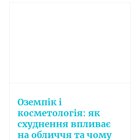
Оземпік і
косметологія: як
схуднення впливає
на обличчя та чому