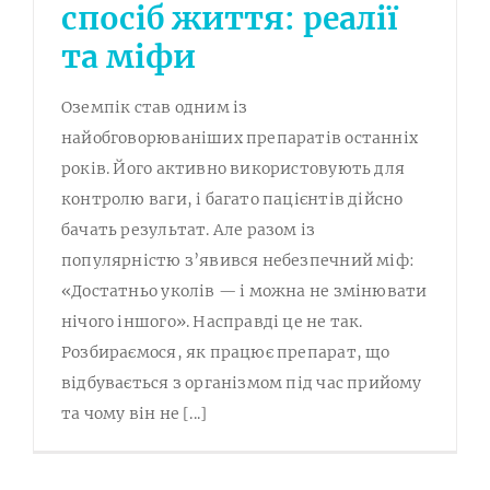
спосіб життя: реалії
та міфи
Оземпік став одним із
найобговорюваніших препаратів останніх
років. Його активно використовують для
контролю ваги, і багато пацієнтів дійсно
бачать результат. Але разом із
популярністю з’явився небезпечний міф:
«Достатньо уколів — і можна не змінювати
нічого іншого». Насправді це не так.
Розбираємося, як працює препарат, що
відбувається з організмом під час прийому
та чому він не [...]