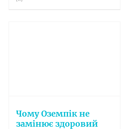
Чому Оземпік не
замінює здоровий