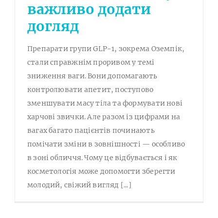
важливо додати
догляд
Препарати групи GLP-1, зокрема Оземпік,
стали справжнім проривом у темі
зниження ваги. Вони допомагають
контролювати апетит, поступово
зменшувати масу тіла та формувати нові
харчові звички. Але разом із цифрами на
вагах багато пацієнтів починають
помічати зміни в зовнішності — особливо
в зоні обличчя. Чому це відбувається і як
косметологія може допомогти зберегти
молодий, свіжий вигляд [...]