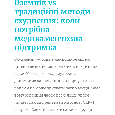
Оземпік vs
традиційні методи
схуднення: коли
потрібна
медикаментозна
підтримка
Схуднення — одна з найпоширеніших
цілей, але водночас одна з найскладніших
задач.Хтось досягає результату за
допомогою харчування та спорту, а хтось
роками не може зрушити вагу з місця. Саме
тому останнім часом все більше уваги
привертають препарати на основі GLP-1,
зокрема Оземпік. Але чи означає це, що