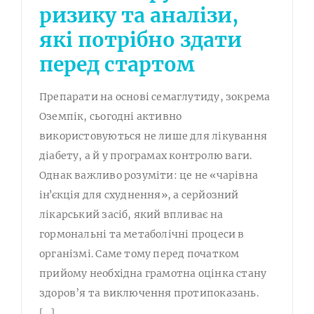
ризику та аналізи,
які потрібно здати
перед стартом
Препарати на основі семаглутиду, зокрема
Оземпік, сьогодні активно
використовуються не лише для лікування
діабету, а й у програмах контролю ваги.
Однак важливо розуміти: це не «чарівна
інʼєкція для схуднення», а серйозний
лікарський засіб, який впливає на
гормональні та метаболічні процеси в
організмі. Саме тому перед початком
прийому необхідна грамотна оцінка стану
здоров’я та виключення протипоказань.
[...]