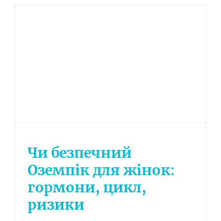
Чи безпечний
Оземпік для жінок:
гормони, цикл,
ризики